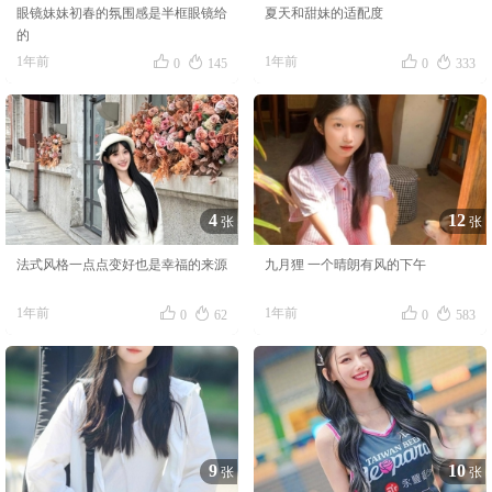
眼镜妹妹初春的氛围感是半框眼镜给
夏天和甜妹的适配度
的




1年前
1年前
0
145
0
333
4
12
张
张
法式风格一点点变好也是幸福的来源
九月狸 一个晴朗有风的下午




1年前
1年前
0
62
0
583
9
10
张
张