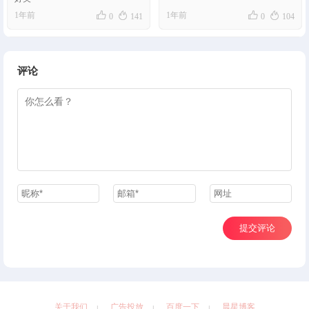




1年前
1年前
0
141
0
104
评论
提交评论
关于我们
广告投放
百度一下
晨星博客