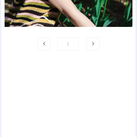
第
页
1